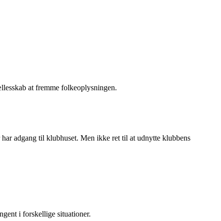
llesskab at fremme folkeoplysningen.
r adgang til klubhuset. Men ikke ret til at udnytte klubbens
ent i forskellige situationer.