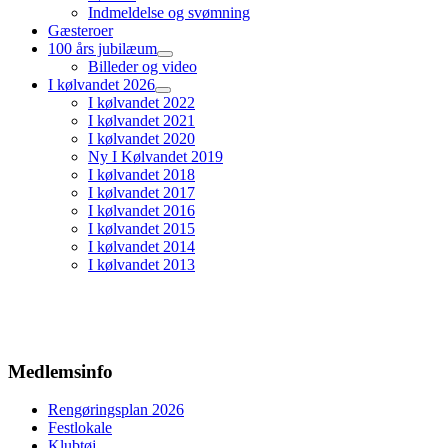
Indmeldelse og svømning
Gæsteroer
100 års jubilæum
Billeder og video
I kølvandet 2026
I kølvandet 2022
I kølvandet 2021
I kølvandet 2020
Ny I Kølvandet 2019
I kølvandet 2018
I kølvandet 2017
I kølvandet 2016
I kølvandet 2015
I kølvandet 2014
I kølvandet 2013
Medlemsinfo
Rengøringsplan 2026
Festlokale
Klubtøj