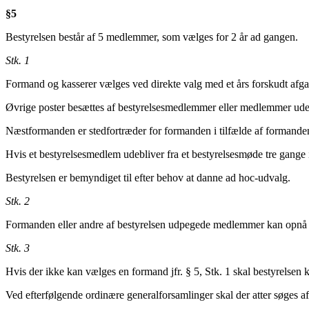
§5
Bestyrelsen består af 5 medlemmer, som vælges for 2 år ad gangen.
Stk. 1
Formand og kasserer vælges ved direkte valg med et års forskudt afg
Øvrige poster besættes af bestyrelsesmedlemmer eller medlemmer uden
Næstformanden er stedfortræder for formanden i tilfælde af formanden
Hvis et bestyrelsesmedlem udebliver fra et bestyrelsesmøde tre gange
Bestyrelsen er bemyndiget til efter behov at danne ad hoc-udvalg.
Stk. 2
Formanden eller andre af bestyrelsen udpegede medlemmer kan opnå ful
Stk. 3
Hvis der ikke kan vælges en formand jfr. § 5, Stk. 1 skal bestyrelsen
Ved efterfølgende ordinære generalforsamlinger skal der atter søges afho