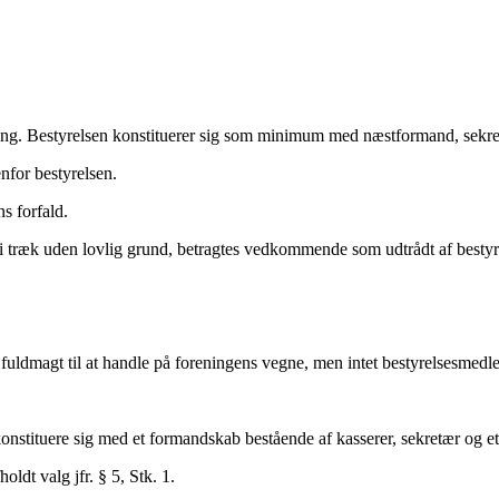
ang. Bestyrelsen konstituerer sig som minimum med næstformand, sekre
for bestyrelsen.
s forfald.
 i træk uden lovlig grund, betragtes vedkommende som udtrådt af bestyr
dmagt til at handle på foreningens vegne, men intet bestyrelsesmedlem
 konstituere sig med et formandskab bestående af kasserer, sekretær og 
ldt valg jfr. § 5, Stk. 1.