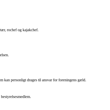
tær, rochef og kajakchef.
elsen.
 kan personligt drages til ansvar for foreningens gæld.
et bestyrelsesmedlem.